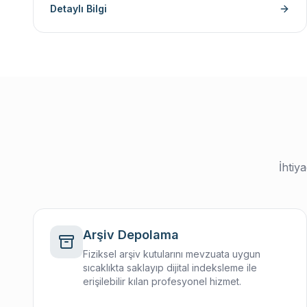
Detaylı Bilgi
İhtiy
Arşiv Depolama
Fiziksel arşiv kutularını mevzuata uygun
sıcaklıkta saklayıp dijital indeksleme ile
erişilebilir kılan profesyonel hizmet.