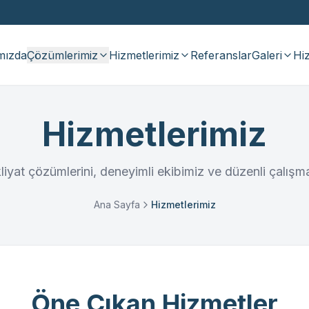
mızda
Çözümlerimiz
Hizmetlerimiz
Referanslar
Galeri
Hiz
Hizmetlerimiz
liyat çözümlerini, deneyimli ekibimiz ve düzenli çalış
Ana Sayfa
Hizmetlerimiz
Öne Çıkan Hizmetler