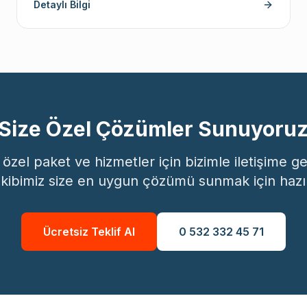
Detaylı Bilgi
Size Özel Çözümler Sunuyoru
a özel paket ve hizmetler için bizimle iletişime 
kibimiz size en uygun çözümü sunmak için hazı
Ücretsiz Teklif Al
0 532 332 45 71