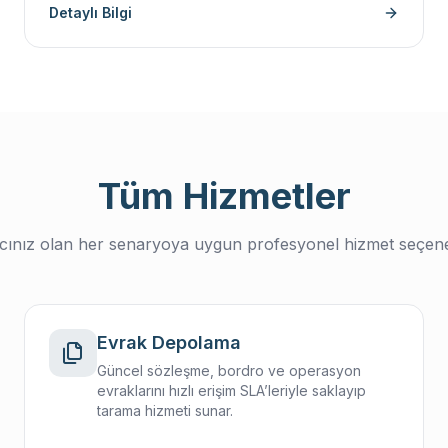
Detaylı Bilgi
Tüm Hizmetler
acınız olan her senaryoya uygun profesyonel hizmet seçene
Evrak Depolama
Güncel sözleşme, bordro ve operasyon
evraklarını hızlı erişim SLA’leriyle saklayıp
tarama hizmeti sunar.