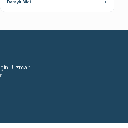
Detaylı Bilgi
z
geçin. Uzman
r.