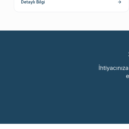
Detaylı Bilgi
İhtiyacınız
e