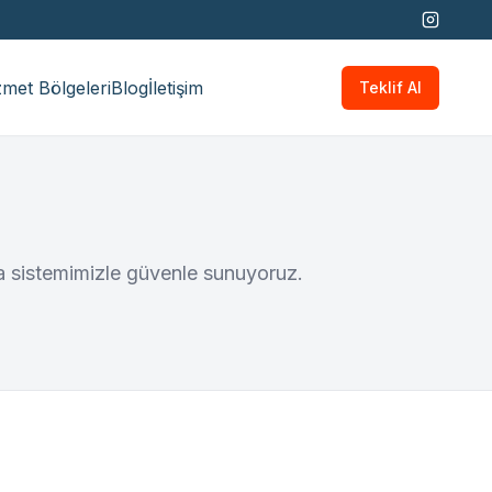
met Bölgeleri
Blog
İletişim
Teklif Al
ma sistemimizle güvenle sunuyoruz.