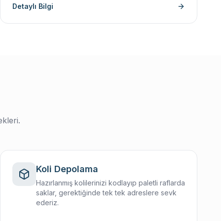
Detaylı Bilgi
kleri.
Koli Depolama
Hazırlanmış kolilerinizi kodlayıp paletli raflarda
saklar, gerektiğinde tek tek adreslere sevk
ederiz.