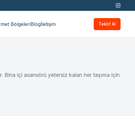
met Bölgeleri
Blog
İletişim
Teklif Al
. Bina içi asansörü yetersiz kalan her taşıma için