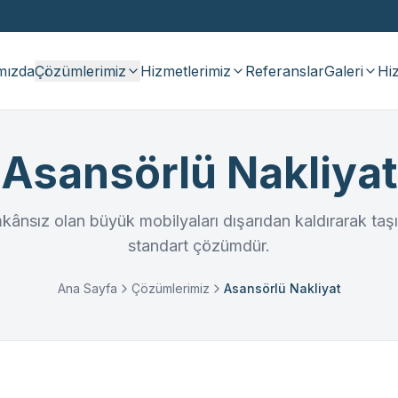
mızda
Çözümlerimiz
Hizmetlerimiz
Referanslar
Galeri
Hiz
Asansörlü Nakliyat
ânsız olan büyük mobilyaları dışarıdan kaldırarak taşır
standart çözümdür.
Ana Sayfa
Çözümlerimiz
Asansörlü Nakliyat