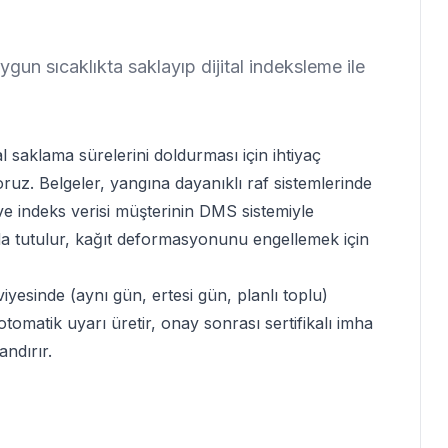
ygun sıcaklıkta saklayıp dijital indeksleme ile
.
aklama sürelerini doldurması için ihtiyaç
ruz. Belgeler, yangına dayanıklı raf sistemlerinde
ir ve indeks verisi müşterinin DMS sistemiyle
da tutulur, kağıt deformasyonunu engellemek için
yesinde (aynı gün, ertesi gün, planlı toplu)
otomatik uyarı üretir, onay sonrası sertifikalı imha
andırır.