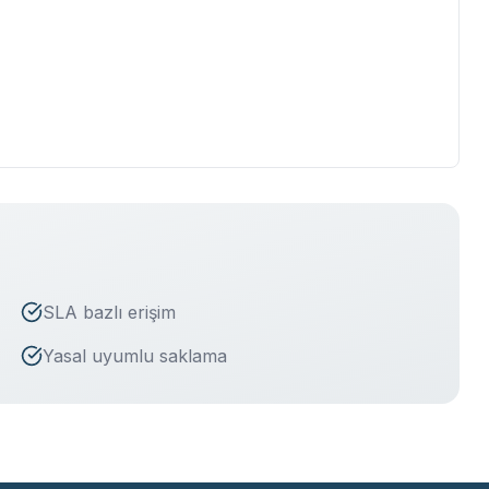
SLA bazlı erişim
Yasal uyumlu saklama