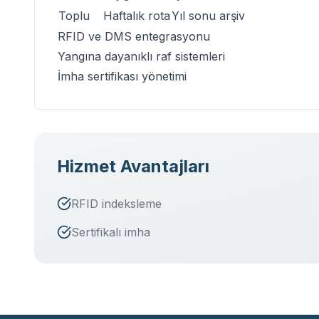
Toplu
Haftalık rota
Yıl sonu arşiv
RFID ve DMS entegrasyonu
Yangına dayanıklı raf sistemleri
İmha sertifikası yönetimi
Hizmet Avantajları
RFID indeksleme
Sertifikalı imha