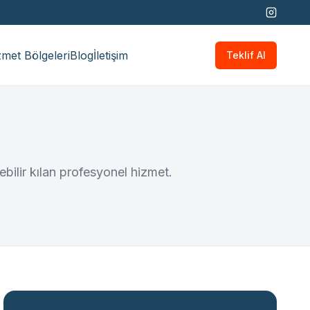
met Bölgeleri
Blog
İletişim
Teklif Al
lebilir kılan profesyonel hizmet.