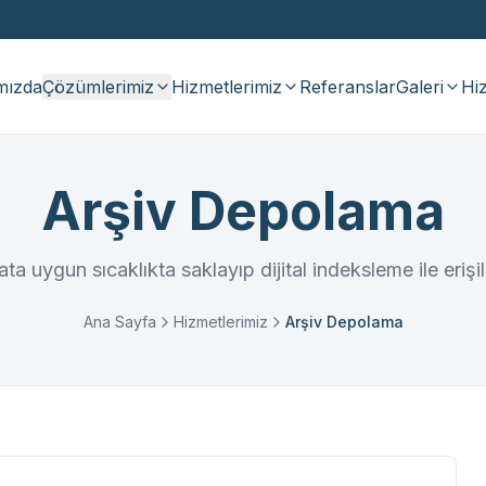
mızda
Çözümlerimiz
Hizmetlerimiz
Referanslar
Galeri
Hiz
Arşiv Depolama
ta uygun sıcaklıkta saklayıp dijital indeksleme ile erişi
Ana Sayfa
Hizmetlerimiz
Arşiv Depolama